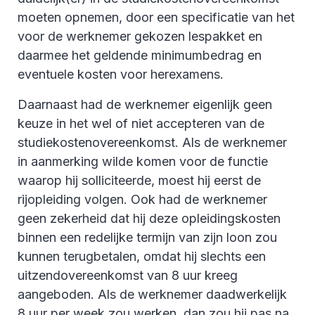
moeten opnemen, door een specificatie van het
voor de werknemer gekozen lespakket en
daarmee het geldende minimumbedrag en
eventuele kosten voor herexamens.
Daarnaast had de werknemer eigenlijk geen
keuze in het wel of niet accepteren van de
studiekostenovereenkomst. Als de werknemer
in aanmerking wilde komen voor de functie
waarop hij solliciteerde, moest hij eerst de
rijopleiding volgen. Ook had de werknemer
geen zekerheid dat hij deze opleidingskosten
binnen een redelijke termijn van zijn loon zou
kunnen terugbetalen, omdat hij slechts een
uitzendovereenkomst van 8 uur kreeg
aangeboden. Als de werknemer daadwerkelijk
8 uur per week zou werken, dan zou hij pas na