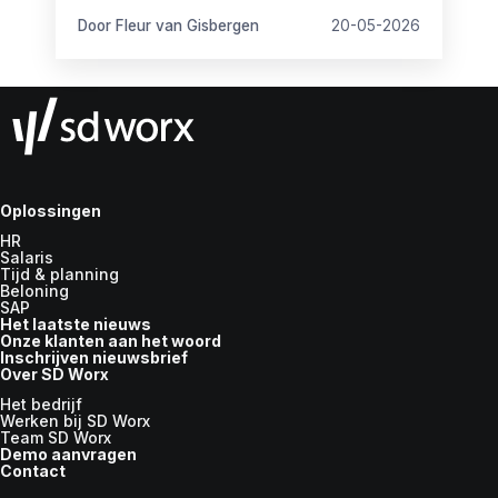
Door Fleur van Gisbergen
20-05-2026
Oplossingen
HR
Salaris
Tijd & planning
Beloning
SAP
Het laatste nieuws
Onze klanten aan het woord
Inschrijven nieuwsbrief
Over SD Worx
Het bedrijf
Werken bij SD Worx
Team SD Worx
Demo aanvragen
Contact