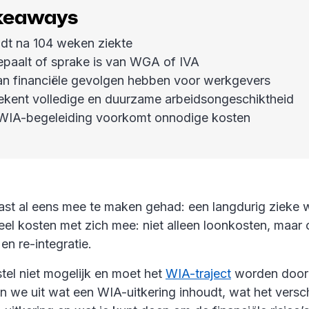
akeaways
dt na 104 weken ziekte
aalt of sprake is van WGA of IVA
 financiële gevolgen hebben voor werkgevers
ekent volledige en duurzame arbeidsongeschiktheid
WIA-begeleiding voorkomt onnodige kosten
vast al eens mee te maken gehad: een langdurig zieke
eel kosten met zich mee: niet alleen loonkosten, maar
 en re-integratie.
tel niet mogelijk en moet het
WIA-traject
worden doorl
en we uit wat een WIA-uitkering inhoudt, wat het versch