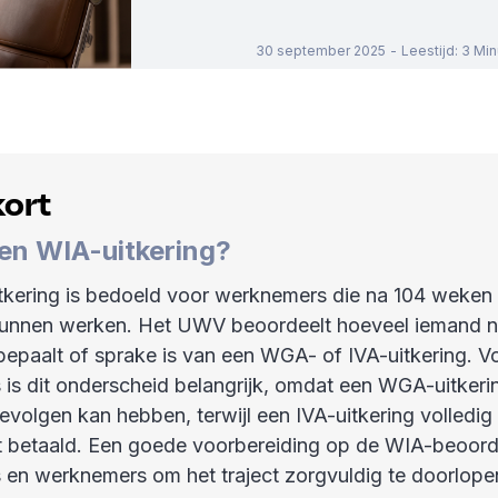
30 september 2025
-
Leestijd
:
3
Min
kort
een WIA-uitkering?
kering is bedoeld voor werknemers die na 104 weken z
kunnen werken. Het UWV beoordeelt hoeveel iemand 
epaalt of sprake is van een WGA- of IVA-uitkering. V
is dit onderscheid belangrijk, omdat een WGA-uitkeri
gevolgen kan hebben, terwijl een IVA-uitkering volledig
betaald. Een goede voorbereiding op de WIA-beoorde
en werknemers om het traject zorgvuldig te doorlope