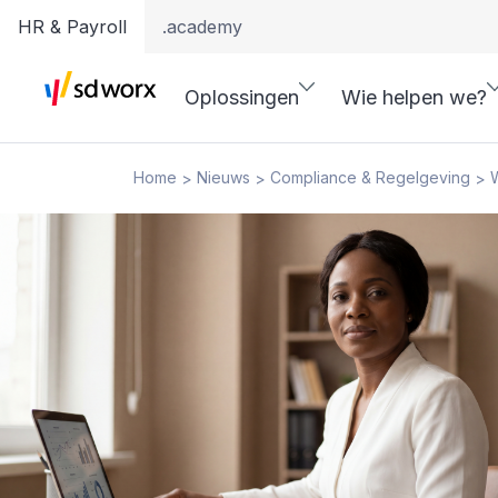
HR & Payroll
.academy
Oplossingen
Wie helpen we?
Home
Nieuws
Compliance & Regelgeving
W
>
>
>