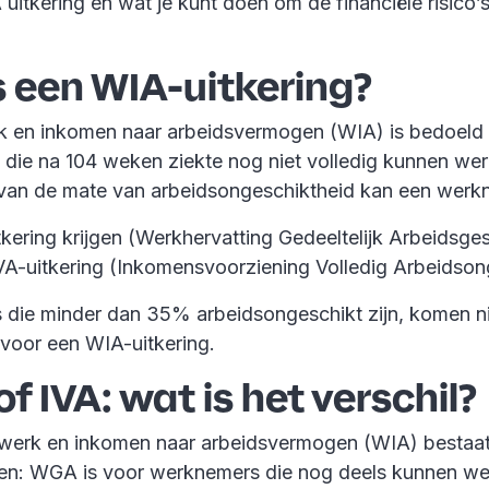
itkering en wat je kunt doen om de financiële risico’s
s een WIA-uitkering?
 en inkomen naar arbeidsvermogen (WIA) is bedoeld
die na 104 weken ziekte nog niet volledig kunnen wer
 van de mate van arbeidsongeschiktheid kan een werk
ering krijgen (Werkhervatting Gedeeltelijk Arbeidsges
VA-uitkering (Inkomensvoorziening Volledig Arbeidson
die minder dan 35% arbeidsongeschikt zijn, komen ni
voor een WIA-uitkering.
 IVA: wat is het verschil?
werk en inkomen naar arbeidsvermogen (WIA) bestaat 
gen: WGA is voor werknemers die nog deels kunnen w