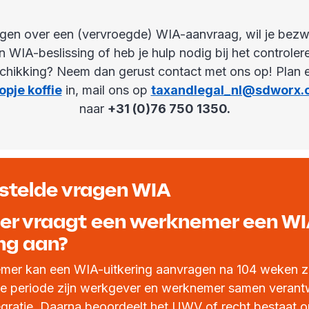
agen over een (vervroegde) WIA-aanvraag, wil je bez
n WIA-beslissing of heb je hulp nodig bij het controler
hikking? Neem dan gerust contact met ons op! Plan
opje koffie
in, mail ons op
taxandlegal_nl@sdworx
naar
+31 (0)76 750 1350.
stelde vragen WIA
r vraagt een werknemer een WI
ing aan?
mer kan een WIA-uitkering aanvragen na 104 weken zi
ze periode zijn werkgever en werknemer samen verant
egratie. Daarna beoordeelt het UWV of recht bestaat 