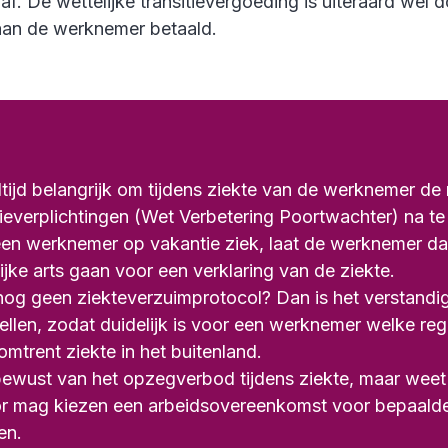
f. De wettelijke transitievergoeding is uiteraard wel 
aan de werknemer betaald.
ltijd belangrijk om tijdens ziekte van de werknemer de 
tieverplichtingen (Wet Verbetering Poortwachter) na t
en werknemer op vakantie ziek, laat de werknemer da
lijke arts gaan voor een verklaring van de ziekte.
nog geen ziekteverzuimprotocol? Dan is het verstandi
tellen, zodat duidelijk is voor een werknemer welke reg
omtrent ziekte in het buitenland.
bewust van het opzegverbod tijdens ziekte, maar weet 
r mag kiezen een arbeidsovereenkomst voor bepaalde t
en.