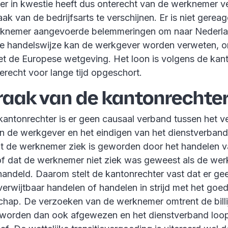
r in kwestie heeft dus onterecht van de werknemer 
ak van de bedrijfsarts te verschijnen. Er is niet gerea
rknemer aangevoerde belemmeringen om naar Nederla
e handelswijze kan de werkgever worden verweten, 
 met de Europese wetgeving. Het loon is volgens de kan
erecht voor lange tijd opgeschort.
raak van de kantonrechte
kantonrechter is er geen causaal verband tussen het ve
n de werkgever en het eindigen van het dienstverband.
t de werknemer ziek is geworden door het handelen v
f dat de werknemer niet ziek was geweest als de wer
handeld. Daarom stelt de kantonrechter vast dat er ge
verwijtbaar handelen of handelen in strijd met het goe
hap. De verzoeken van de werknemer omtrent de billi
worden dan ook afgewezen en het dienstverband loop