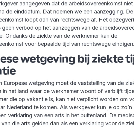
rkgever aangegeven dat de arbeidsovereenkomst niet
na de einddatum. Dat noemen we een aanzegging. De
eenkomst loopt dan van rechtswege af. Het opzegverb
us geen verbod op het aanzeggen van de arbeidsover
kte. Ondanks de ziekte van de werknemer kan de
eenkomst voor bepaalde tijd van rechtswege eindigen
ese wetgeving bij ziekte t
tie
n Europese wetgeving moet de vaststelling van de zie
 in het land waar de werknemer woont of verblijft tijde
er die op vakantie is, kan niet verplicht worden om v
aar Nederland te komen. Als werkgever kun je op zo’
en verklaring van een arts in het buitenland. De medis
van die arts gelden dan als een verklaring voor de zie