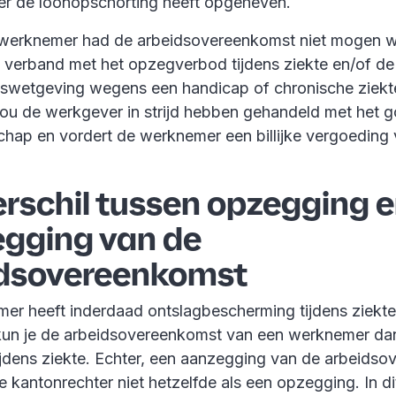
r de loonopschorting heeft opgeheven.
 werknemer had de arbeidsovereenkomst niet mogen 
 verband met het opzegverbod tijdens ziekte en/of de 
swetgeving wegens een handicap of chronische ziekt
ou de werkgever in strijd hebben gehandeld met het 
hap en vordert de werknemer een billijke vergoeding
erschil tussen opzegging 
gging van de
idsovereenkomst
er heeft inderdaad ontslagbescherming tijdens ziekte
un je de arbeidsovereenkomst van een werknemer dan
jdens ziekte. Echter, een aanzegging van de arbeids
e kantonrechter niet hetzelfde als een opzegging. In di