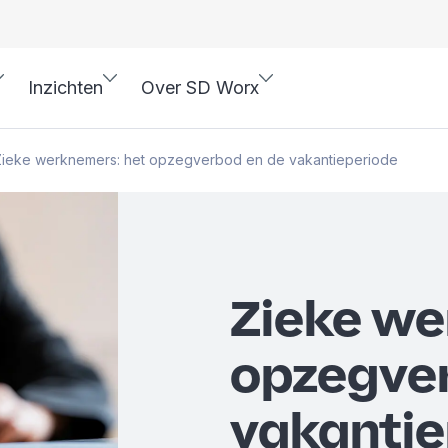
Inzichten
Over SD Worx
Zieke werknemers: het opzegverbod en de vakantieperiode
Zieke we
opzegve
vakantie