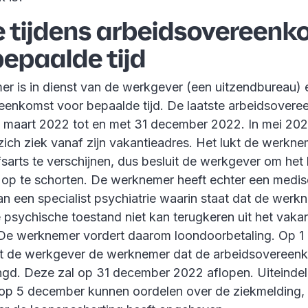
e tijdens arbeidsovereenk
bepaalde tijd
r is in dienst van de werkgever (een uitzendbureau) 
eenkomst voor bepaalde tijd. De laatste arbeidsover
1 maart 2022 tot en met 31 december 2022. In mei 20
ich ziek vanaf zijn vakantieadres. Het lukt de werkne
jfsarts te verschijnen, dus besluit de werkgever om het 
ig op te schorten. De werknemer heeft echter een medi
an een specialist psychiatrie waarin staat dat de werk
psychische toestand niet kan terugkeren uit het vakan
De werknemer vordert daarom loondoorbetaling. Op 
t de werkgever de werknemer dat de arbeidsovereenk
ngd. Deze zal op 31 december 2022 aflopen. Uiteindeli
s op 5 december kunnen oordelen over de ziekmelding