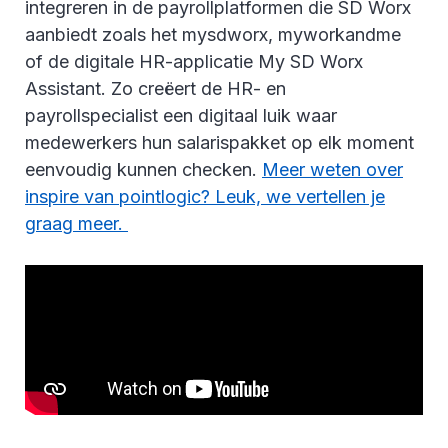
integreren in de payrollplatformen die SD Worx
aanbiedt zoals het mysdworx, myworkandme
of de digitale HR-applicatie My SD Worx
Assistant. Zo creëert de HR- en
payrollspecialist een digitaal luik waar
medewerkers hun salarispakket op elk moment
eenvoudig kunnen checken.
Meer weten over
inspire van pointlogic? Leuk, we vertellen je
graag meer.