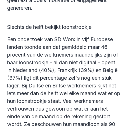
geen extra dosis motivatie of engagement
genereren.
Slechts de helft bekijkt loonstrookje
Een onderzoek van SD Worx in vijf Europese
landen toonde aan dat gemiddeld maar 46
procent van de werknemers maandelijks zijn of
haar loonstrookje - al dan niet digitaal - opent.
In Nederland (40%), Frankrijk (39%) en België
(37%) ligt dit percentage zelfs nog een stuk
lager. Bij Duitse en Britse werknemers kijkt net
iets meer dan de helft wel elke maand wat er op
hun loonstrookje staat. Veel werknemers
vertrouwen dus gewoon op wat er aan het
einde van de maand op de rekening gestort
wordt. Ze beschouwen hun maandloon als 90