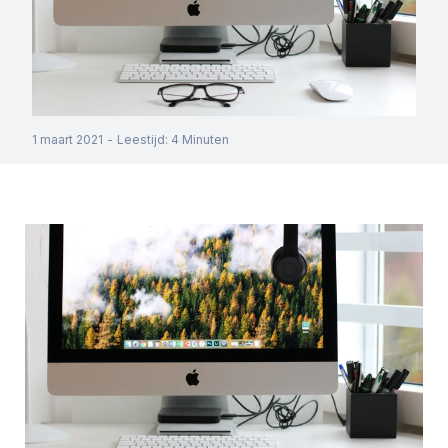
1 maart 2021
-
Leestijd
:
4
Minuten