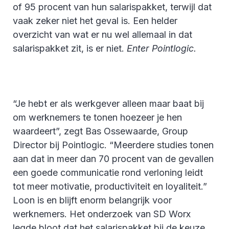
of 95 procent van hun salarispakket, terwijl dat
vaak zeker niet het geval is. Een helder
overzicht van wat er nu wel allemaal in dat
salarispakket zit, is er niet.
Enter Pointlogic.
“Je hebt er als werkgever alleen maar baat bij
om werknemers te tonen hoezeer je hen
waardeert”, zegt Bas Ossewaarde, Group
Director bij Pointlogic. “Meerdere studies tonen
aan dat in meer dan 70 procent van de gevallen
een goede communicatie rond verloning leidt
tot meer motivatie, productiviteit en loyaliteit.”
Loon is en blijft enorm belangrijk voor
werknemers. Het onderzoek van SD Worx
legde bloot dat het salarispakket bij de keuze