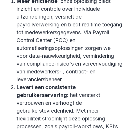
Meer efficiëntie
: onze oplossing biedt
inzicht en controle over individuele
uitzonderingen, versnelt de
payrollverwerking en biedt realtime toegang
tot medewerkersgegevens. Via Payroll
Control Center (PCC) en
automatiseringsoplossingen zorgen we
voor data-nauwkeurigheid, vermindering
van compliance-risico's en vereenvoudiging
van medewerkers- , contract- en
leveranciersbeheer.
Levert een consistente
gebruikerservaring
: het versterkt
vertrouwen en verhoogt de
gebruikerstevredenheid. Met meer
flexibiliteit stroomlijnt deze oplossing
processen, zoals payroll-workflows, KPI’s