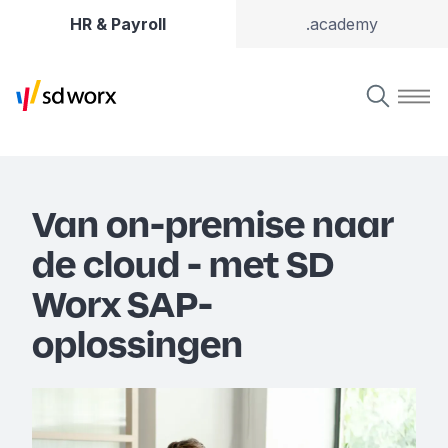
HR & Payroll
.academy
Van on-premise naar
de cloud - met SD
Worx SAP-
oplossingen