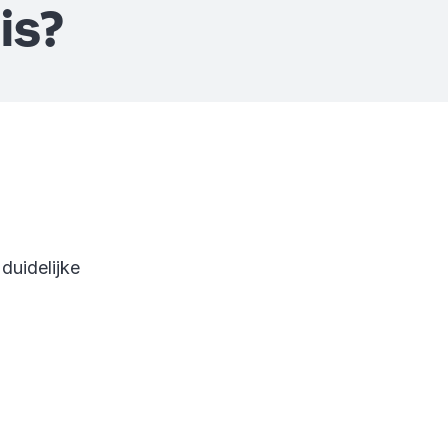
is?
duidelijke