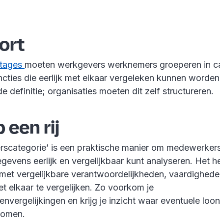
kort
rtages
moeten werkgevers werknemers groeperen in ca
ncties die eerlijk met elkaar vergeleken kunnen worden. 
e definitie; organisaties moeten dit zelf structureren.
 een rij
scategorie’ is een praktische manier om medewerkers
gevens eerlijk en vergelijkbaar kunt analyseren. Het h
s met vergelijkbare verantwoordelijkheden, vaardighed
t elkaar te vergelijken. Zo voorkom je
nvergelijkingen en krijg je inzicht waar eventuele loon
komen.