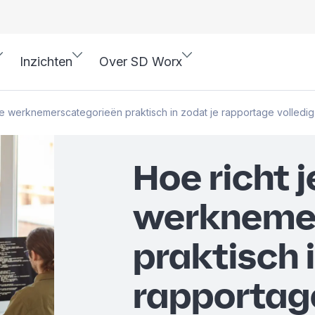
Inzichten
Over SD Worx
je werknemerscategorieën praktisch in zodat je rapportage volledig
Hoe richt j
werkneme
praktisch 
rapportage