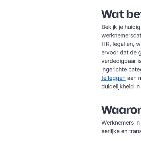
Wat bet
Bekijk je huidi
werknemerscateg
HR, legal en, 
ervoor dat de 
verdedigbaar is
ingerichte cat
te leggen
aan m
duidelijkheid in
Waarom
Werknemers in 
eerlijke en tra