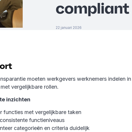
compliant 
22 januari 2026
kort
ansparantie moeten werkgevers werknemers indelen in 
met vergelijkbare rollen.
te inzichten
 functies met vergelijkbare taken
consistente functieniveaus
eer categorieën en criteria duidelijk