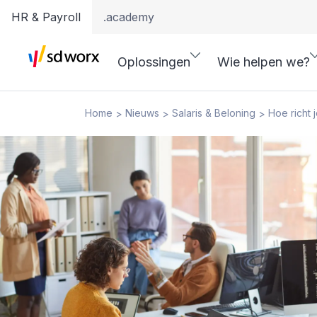
HR & Payroll
.academy
Oplossingen
Wie helpen we?
Home
Nieuws
Salaris & Beloning
Hoe richt 
>
>
>