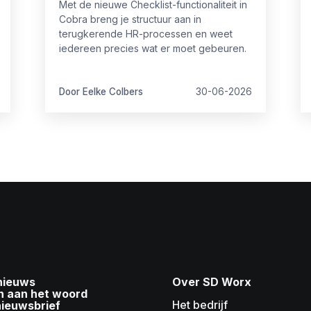
Met de nieuwe Checklist-functionaliteit in
Cobra breng je structuur aan in
terugkerende HR-processen en weet
iedereen precies wat er moet gebeuren.
Door Eelke Colbers
30-06-2026
 nieuws
Over SD Worx
n aan het woord
Het bedrijf
nieuwsbrief