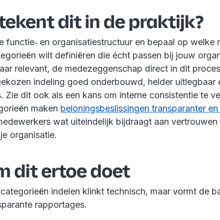
ekent dit in de praktijk?
ge functie‑ en organisatiestructuur en bepaal op welke 
orieën wilt definiëren die écht passen bij jouw organ
waar relevant, de medezeggenschap direct in dit proces
gekozen indeling goed onderbouwd, helder uitlegbaar e
. Zie dit ook als een kans om interne consistentie te v
egorieën maken
beloningsbeslissingen transparanter en 
edewerkers wat uiteindelijk bijdraagt aan vertrouwen
 je organisatie.
 dit ertoe doet
categorieën indelen klinkt technisch, maar vormt de b
nsparante rapportages.