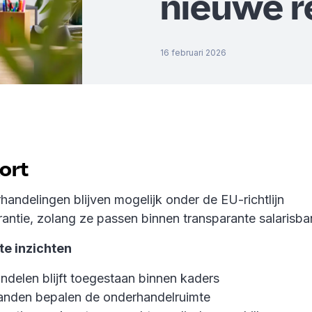
nieuwe r
16 februari 2026
kort
handelingen blijven mogelijk onder de EU-richtlijn
rantie, zolang ze passen binnen transparante salarisb
te inzichten
delen blijft toegestaan binnen kaders
banden bepalen de onderhandelruimte