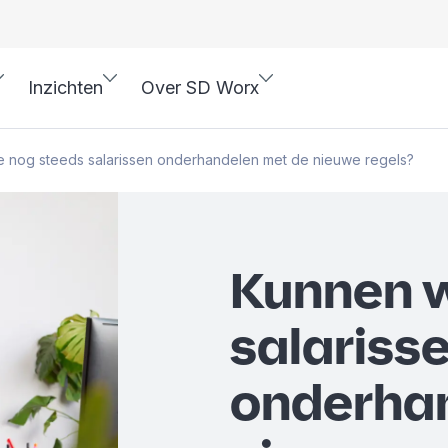
Inzichten
Over SD Worx
 nog steeds salarissen onderhandelen met de nieuwe regels?
Kunnen 
salariss
onderha