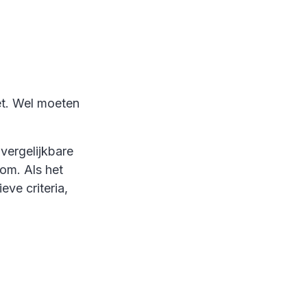
et. Wel moeten
vergelijkbare
om. Als het
ve criteria,