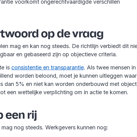
antie voorkomt ongerechtvaardigde verschillen
ntwoord op de vraag
en mag en kan nog steeds. De richtlijn verbiedt dit ni
legbaar en gebaseerd zijn op objectieve criteria.
te is
consistentie en transparantie
. Als twee mensen in 
hillend worden beloond, moet je kunnen uitleggen waar
r is dan 5% en niet kan worden onderbouwd met objectie
tot een wettelijke verplichting om in actie te komen.
 een rij
 mag nog steeds. Werkgevers kunnen nog: