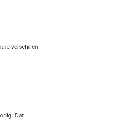
are verschillen
nodig. Dat