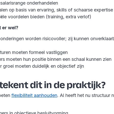
 salarisrange onderhandelen
alen op basis van ervaring, skills of schaarse expertise
iële voordelen bieden (training, extra verlof)
 er wel?
onderingen worden risicovoller; zij kunnen onverklaarb
cturen moeten formeel vastliggen
s moeten hun positie binnen een schaal kunnen zien
r groei moeten duidelijk en objectief zijn
ekent dit in de praktijk?
oeten
flexibiliteit aanhouden
. Al heeft het nu structuur 
ers in objectieve besluitvorming