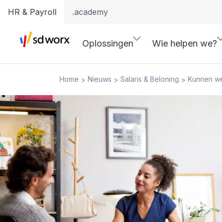
HR & Payroll
.academy
Oplossingen
Wie helpen we?
Home
Nieuws
Salaris & Beloning
Kunnen we
>
>
>