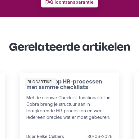
FAQ loontransparantie
Gerelateerde artikelen
Meer grip op HR-processen
BLOGARTIKEL
met slimme checklists
Met de nieuwe Checklist-functionaliteit in
Cobra breng je structuur aan in
terugkerende HR-processen en weet
iedereen precies wat er moet gebeuren.
Door Eelke Colbers
30-06-2026