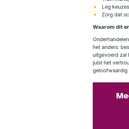
Leg keuzes 
Zorg dat sc
Waarom dit er
Onderhandelen 
het anders: bes
uitgevoerd zal 
juist het vert
geloofwaardig z
Mee