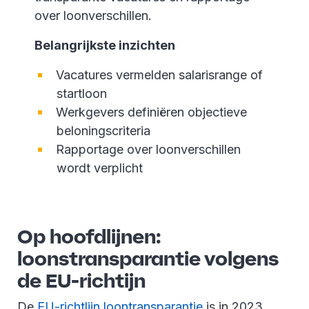
over loonverschillen.
Belangrijkste inzichten
Vacatures vermelden salarisrange of
startloon
Werkgevers definiëren objectieve
beloningscriteria
Rapportage over loonverschillen
wordt verplicht
Op hoofdlijnen:
loonstransparantie volgens
de EU-richtijn
De
EU-richtlijn loontransparantie
is in 2023