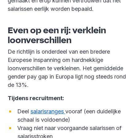
gemaakt en erop kunnen vertrouwen dat het
salarissen eerlijk worden bepaald.
Even op een rij: verklein
loonverschillen
De richtlijn is onderdeel van een bredere
Europese inspanning om hardnekkige
loonverschillen te verkleinen. Het gemiddelde
gender pay gap in Europa ligt nog steeds rond
de 13%.
Tijdens recruitment:
Deel
salarisranges
vooraf (een duidelijke
schaal is voldoende)
Vraag niet naar voorgaande salarissen of
salarisstroken