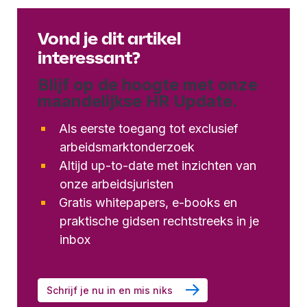
Vond je dit artikel
interessant?
Blijf op de hoogte met onze
maandelijkse HR Update.
Als eerste toegang tot exclusief
arbeidsmarktonderzoek
Altijd up-to-date met inzichten van
onze arbeidsjuristen
Gratis whitepapers, e-books en
praktische gidsen rechtstreeks in je
inbox
Schrijf je nu in en mis niks