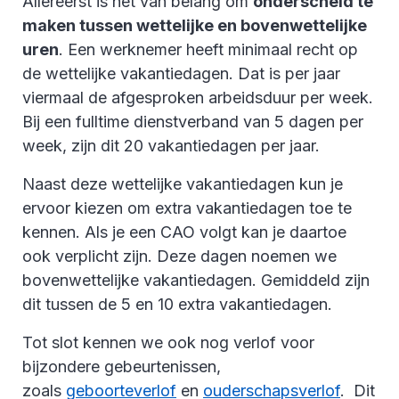
Allereerst is het van belang om
onderscheid te
maken tussen wettelijke en bovenwettelijke
uren
. Een werknemer heeft minimaal recht op
de wettelijke vakantiedagen. Dat is per jaar
viermaal de afgesproken arbeidsduur per week.
Bij een fulltime dienstverband van 5 dagen per
week, zijn dit 20 vakantiedagen per jaar.
Naast deze wettelijke vakantiedagen kun je
ervoor kiezen om extra vakantiedagen toe te
kennen. Als je een CAO volgt kan je daartoe
ook verplicht zijn. Deze dagen noemen we
bovenwettelijke vakantiedagen. Gemiddeld zijn
dit tussen de 5 en 10 extra vakantiedagen.
Tot slot kennen we ook nog verlof voor
bijzondere gebeurtenissen,
zoals
geboorteverlof
en
ouderschapsverlof
. Dit