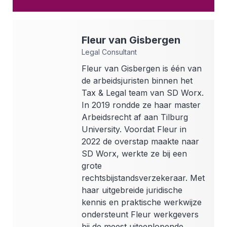
Fleur
van Gisbergen
Legal Consultant
Fleur van Gisbergen is één van
de arbeidsjuristen binnen het
Tax & Legal team van SD Worx.
In 2019 rondde ze haar master
Arbeidsrecht af aan Tilburg
University. Voordat Fleur in
2022 de overstap maakte naar
SD Worx, werkte ze bij een
grote
rechtsbijstandsverzekeraar. Met
haar uitgebreide juridische
kennis en praktische werkwijze
ondersteunt Fleur werkgevers
bij de meest uiteenlopende