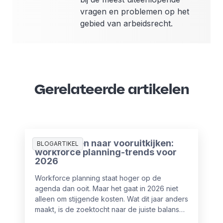
vragen en problemen op het
gebied van arbeidsrecht.
Gerelateerde artikelen
Van plannen naar vooruitkijken:
BLOGARTIKEL
workforce planning-trends voor
2026
Workforce planning staat hoger op de
agenda dan ooit. Maar het gaat in 2026 niet
alleen om stijgende kosten. Wat dit jaar anders
maakt, is de zoektocht naar de juiste balans
tussen mensen en AI-automatisering.