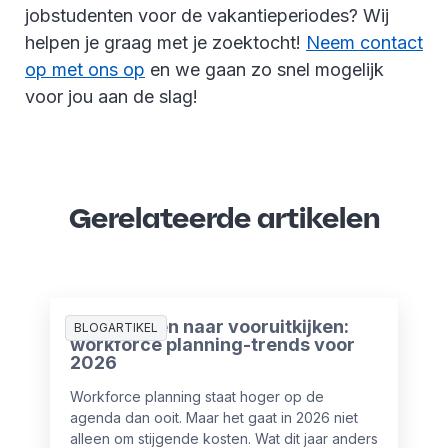
jobstudenten voor de vakantieperiodes? Wij
helpen je graag met je zoektocht!
Neem contact
op met ons op
en we gaan zo snel mogelijk
voor jou aan de slag!
Gerelateerde artikelen
Van plannen naar vooruitkijken:
BLOGARTIKEL
workforce planning-trends voor
2026
Workforce planning staat hoger op de
agenda dan ooit. Maar het gaat in 2026 niet
alleen om stijgende kosten. Wat dit jaar anders