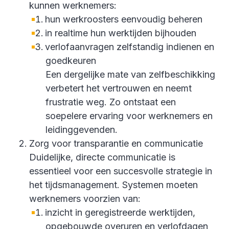
kunnen werknemers:
hun werkroosters eenvoudig beheren
in realtime hun werktijden bijhouden
verlofaanvragen zelfstandig indienen en
goedkeuren
Een dergelijke mate van zelfbeschikking
verbetert het vertrouwen en neemt
frustratie weg. Zo ontstaat een
soepelere ervaring voor werknemers en
leidinggevenden.
Zorg voor transparantie en communicatie
Duidelijke, directe communicatie is
essentieel voor een succesvolle strategie in
het tijdsmanagement. Systemen moeten
werknemers voorzien van:
inzicht in geregistreerde werktijden,
opgebouwde overuren en verlofdagen