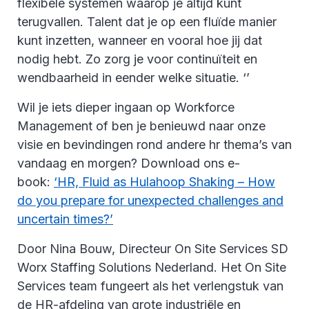
flexibele systemen waarop je altijd kunt
terugvallen. Talent dat je op een fluïde manier
kunt inzetten, wanneer en vooral hoe jij dat
nodig hebt. Zo zorg je voor continuïteit en
wendbaarheid in eender welke situatie. ‘’
Wil je iets dieper ingaan op Workforce
Management of ben je benieuwd naar onze
visie en bevindingen rond andere hr thema’s van
vandaag en morgen? Download ons e-
book:
‘HR, Fluid as Hulahoop Shaking – How
do you prepare for unexpected challenges and
uncertain times?’
Door Nina Bouw, Directeur On Site Services SD
Worx Staffing Solutions Nederland. Het On Site
Services team fungeert als het verlengstuk van
de HR-afdeling van grote industriële en