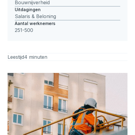
Bouwnijverheid
Uitdagingen
Salaris & Beloning
Aantal werknemers
251-500
Leestijd
4 minuten