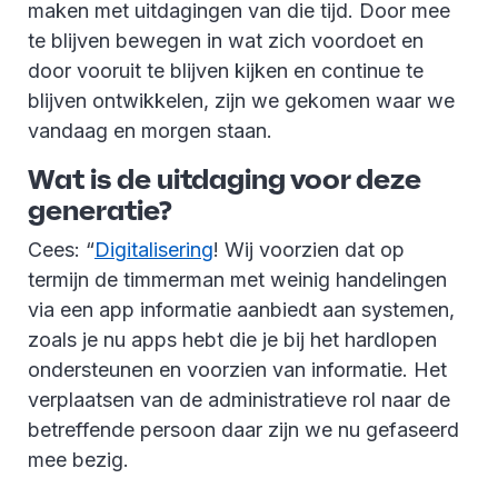
maken met uitdagingen van die tijd. Door mee
te blijven bewegen in wat zich voordoet en
door vooruit te blijven kijken en continue te
blijven ontwikkelen, zijn we gekomen waar we
vandaag en morgen staan.
Wat is de uitdaging voor deze
generatie?
Cees: “
Digitalisering
! Wij voorzien dat op
termijn de timmerman met weinig handelingen
via een app informatie aanbiedt aan systemen,
zoals je nu apps hebt die je bij het hardlopen
ondersteunen en voorzien van informatie. Het
verplaatsen van de administratieve rol naar de
betreffende persoon daar zijn we nu gefaseerd
mee bezig.