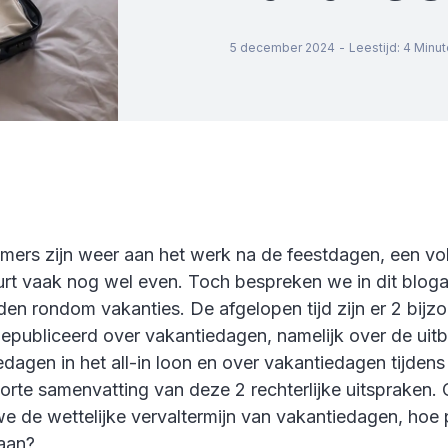
5 december 2024
-
Leestijd
:
4
Minut
mers zijn weer aan het werk na de feestdagen, een v
urt vaak nog wel even. Toch bespreken we in dit blogar
en rondom vakanties. De afgelopen tijd zijn er 2 bijz
epubliceerd over vakantiedagen, namelijk over de uitb
dagen in het all-in loon en over vakantiedagen tijdens
orte samenvatting van deze 2 rechterlijke uitspraken.
 de wettelijke vervaltermijn van vakantiedagen, hoe p
 aan?