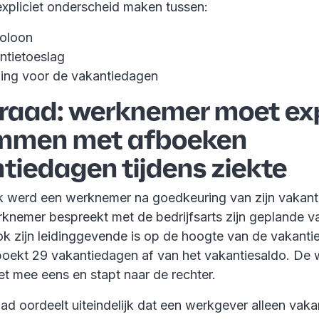
expliciet onderscheid maken tussen:
toloon
ntietoeslag
ling voor de vakantiedagen
raad: werknemer moet exp
emmen met afboeken
tiedagen tijdens ziekte
k werd een werknemer na goedkeuring van zijn vakan
rknemer bespreekt met de bedrijfsarts zijn geplande v
k zijn leidinggevende is op de hoogte van de vakanti
oekt 29 vakantiedagen af van het vakantiesaldo. De
niet mee eens en stapt naar de rechter.
d oordeelt uiteindelijk dat een werkgever alleen vak