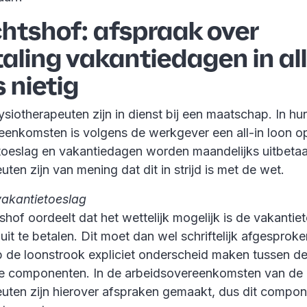
htshof: afspraak over
taling vakantiedagen in all
s nietig
ysiotherapeuten zijn in dienst bij een maatschap. In hu
eenkomsten is volgens de werkgever een all-in loon 
toeslag en vakantiedagen worden maandelijks uitbetaa
uten zijn van mening dat dit in strijd is met de wet.
 vakantietoeslag
hof oordeelt dat het wettelijk mogelijk is de vakantie
uit te betalen. Dit moet dan wel schriftelijk afgesproken
 de loonstrook expliciet onderscheid maken tussen d
de componenten. In de arbeidsovereenkomsten van de
euten zijn hierover afspraken gemaakt, dus dit compon