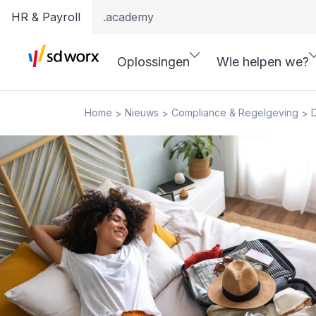
HR & Payroll
.academy
Oplossingen
Wie helpen we?
Home
Nieuws
Compliance & Regelgeving
>
>
>