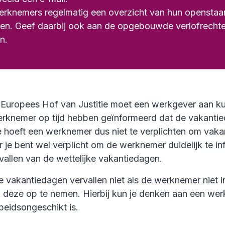
erknemers regelmatig een overzicht van hun opensta
ren. Geef daarbij ook aan de opgebouwde verlofrecht
n.
 Europees Hof van Justitie moet een werkgever aan k
werknemer op tijd hebben geïnformeerd dat de vakanti
e hoeft een werknemer dus niet te verplichten om vaka
 je bent wel verplicht om de werknemer duidelijk te i
vallen van de wettelijke vakantiedagen.
e vakantiedagen vervallen niet als de werknemer niet in
deze op te nemen. Hierbij kun je denken aan een wer
rbeidsongeschikt is.