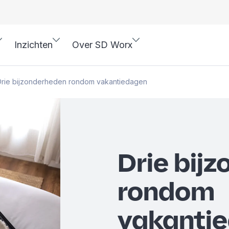
Inzichten
Over SD Worx
Drie bijzonderheden rondom vakantiedagen
Drie bij
rondom
vakanti