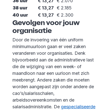
36 uur
€ 13,27
€ 2.070
38 uur
€ 13,27
€ 2.185
40 uur
€ 13,27
€ 2.300
Gevolgen voor jouw
organisatie
Door de invoering van één uniform
minimumuurloon gaan er veel zaken
veranderen voor organisaties. Denk
bijvoorbeeld aan de administratieve last
die de wijziging van een week- of
maandloon naar een uurloon met zich
meebrengt. Andere zaken die moeten
worden aangepast zijn onder andere de
cao’s/salarisschalen,
arbeidsovereenkomsten en de
salarisadministratie. De
gespecialiseerde