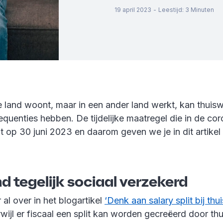
19 april 2023
-
Leestijd
:
3
Minuten
ne land woont, maar in een ander land werkt, kan thuis
uenties hebben. De tijdelijke maatregel die in de cor
t op 30 juni 2023 en daarom geven we je in dit artikel
nd tegelijk sociaal verzekerd
al over in het blogartikel
‘Denk aan salary split bij thu
rwijl er fiscaal een split kan worden gecreëerd door th