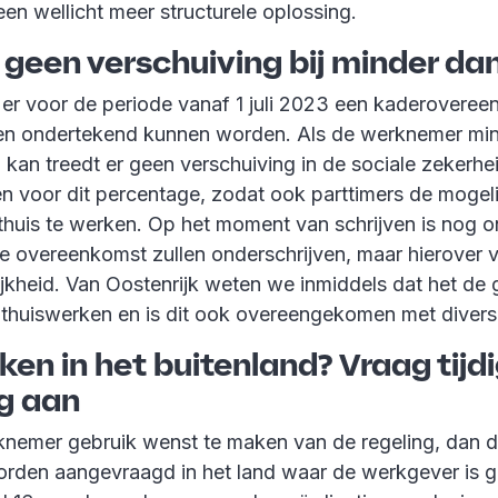
een wellicht meer structurele oplossing.
: geen verschuiving bij minder d
 er voor de periode vanaf 1 juli 2023 een kaderoveree
ten ondertekend kunnen worden. Als de werknemer m
 kan treedt er geen verschuiving in de sociale zekerhei
 voor dit percentage, zodat ook parttimers de mogel
thuis te werken. Op het moment van schrijven is nog on
e overeenkomst zullen onderschrijven, maar hierover
jkheid. Van Oostenrijk weten we inmiddels dat het de g
huiswerken en is dit ook overeengekomen met divers
en in het buitenland? Vraag tijdi
ng aan
knemer gebruik wenst te maken van de regeling, dan d
worden aangevraagd in het land waar de werkgever is 