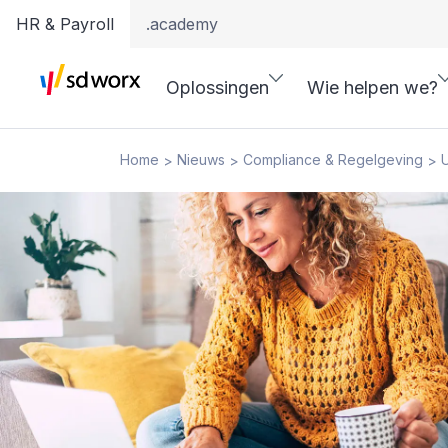
HR & Payroll
.academy
Oplossingen
Wie helpen we?
Home
Nieuws
Compliance & Regelgeving
U
>
>
>