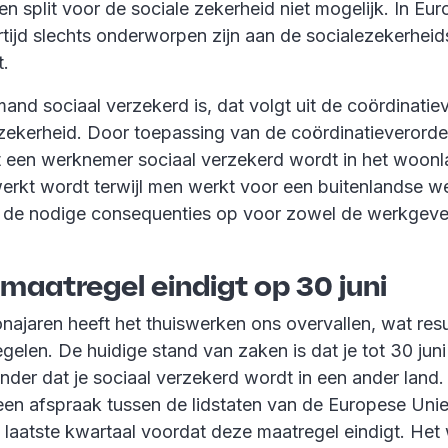
een split voor de sociale zekerheid niet mogelijk. In E
ertijd slechts onderworpen zijn aan de socialezekerhe
t.
mand sociaal verzekerd is, dat volgt uit de coördinati
 zekerheid. Door toepassing van de coördinatieverorde
t een werknemer sociaal verzekerd wordt in het woonla
werkt wordt terwijl men werkt voor een buitenlandse we
rd de nodige consequenties op voor zowel de werkgeve
e maatregel eindigt op 30 juni
najaren heeft het thuiswerken ons overvallen, wat resu
regelen. De huidige stand van zaken is dat je tot 30 ju
der dat je sociaal verzekerd wordt in een ander land. 
en afspraak tussen de lidstaten van de Europese Unie
t laatste kwartaal voordat deze maatregel eindigt. Het