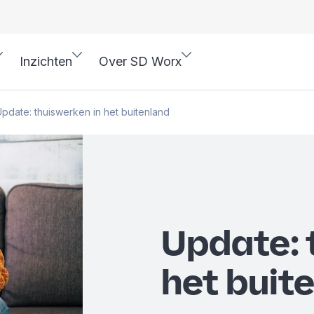
Inzichten
Over SD Worx
pdate: thuiswerken in het buitenland
Update: 
het buit