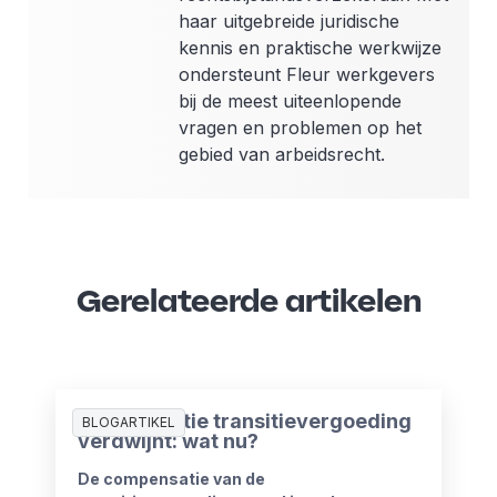
haar uitgebreide juridische
kennis en praktische werkwijze
ondersteunt Fleur werkgevers
bij de meest uiteenlopende
vragen en problemen op het
gebied van arbeidsrecht.
Gerelateerde artikelen
Compensatie transitievergoeding
BLOGARTIKEL
verdwijnt: wat nu?
De compensatie van de