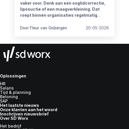
vaker voor. Denk aan een ooglidcorrectie,
liposuctie of een maagverkleining. Dat
roept binnen organisaties regelmatig
vragen op.
Door Fleur van Gisbergen
20-05-2026
Oplossingen
HR
Salaris
Tijd & planning
Beloning
SAP
Het laatste nieuws
Onze klanten aan het woord
Inschrijven nieuwsbrief
Over SD Worx
Het bedrijf