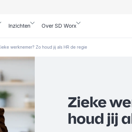
Inzichten
Over SD Worx
ieke werknemer? Zo houd jij als HR de regie
Zieke we
houd jij 