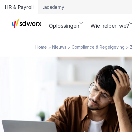
HR & Payroll
.academy
Oplossingen
Wie helpen we?
Home
Nieuws
Compliance & Regelgeving
Z
>
>
>