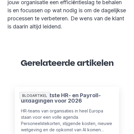
jouw organisatie een efficiëntieslag te behalen
is en focussen op wat nodig is om de dagelijkse
processen te verbeteren. De wens van de klant
is daarin altijd leidend.
Gerelateerde artikelen
De 10 grootste HR- en Payroll-
BLOGARTIKEL
uitdagingen voor 2026
HR-teams van organisaties in heel Europa
staan voor een volle agenda.
Personeelstekorten, stijgende kosten, nieuwe
wetgeving en de opkomst van AI komen