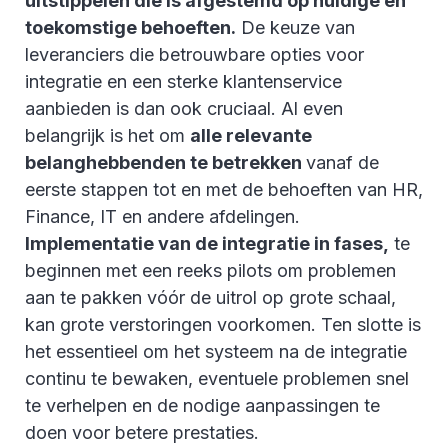
uitstippelen die is afgestemd op huidige en
toekomstige behoeften.
De keuze van
leveranciers die betrouwbare opties voor
integratie en een sterke klantenservice
aanbieden is dan ook cruciaal. Al even
belangrijk is het om
alle relevante
belanghebbenden te betrekken
vanaf de
eerste stappen tot en met de behoeften van HR,
Finance, IT en andere afdelingen.
Implementatie van de integratie in fases,
te
beginnen met een reeks pilots om problemen
aan te pakken vóór de uitrol op grote schaal,
kan grote verstoringen voorkomen. Ten slotte is
het essentieel om het systeem na de integratie
continu te bewaken, eventuele problemen snel
te verhelpen en de nodige aanpassingen te
doen voor betere prestaties.