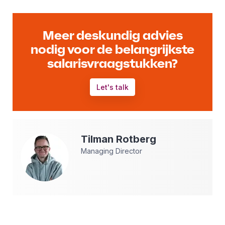
Meer deskundig advies
nodig voor de belangrijkste
salarisvraagstukken?
Let's talk
Tilman
Rotberg
Managing Director