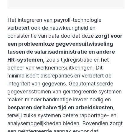
Het integreren van payroll-technologie
verbetert ook de nauwkeurigheid en
consistentie van data doordat deze
zorgt voor
een probleemloze gegevensuitwisseling
tussen de salarisadministratie en andere
HR-systemen,
zoals tijdregistratie en het
beheer van werknemersuitkeringen. Dit
minimaliseert discrepanties en verbetert de
integriteit van gegevens. Geautomatiseerde
gegevensstromen van geïntegreerde systemen
maken minder handmatige invoer nodig en
besparen derhalve tijd en arbeidskosten
,
terwijl zulke systemen betere rapportage- en
analysemogelijkheden bieden. Bovendien zorgt
een geïntegreerde aanpak ervoor dat