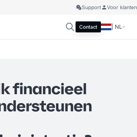
Support
Voor klanten
| NL
Contact
k financieel
ondersteunen