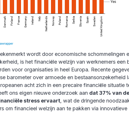
e gekenmerkt wordt door economische schommelingen 
kerheid, is het financiële welzijn van werknemers een 
den voor organisaties in heel Europa. Recente gegeve
e barometer over armoede en bestaansonzekerheid la
peanen acht zich in een precaire financiële situatie 
eeft ons eigen nieuwe onderzoek aan
dat 37% van d
nanciële stress ervaart
, wat de dringende noodzaak
 om financieel welzijn aan te pakken via innovatieve 