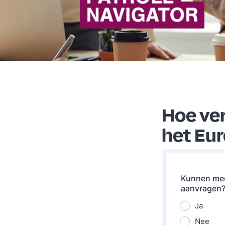
Hoe ve
het Eu