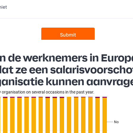
n de werknemers in Europ
dat ze een salarisvoorschot
ganisatie kunnen aanvrag