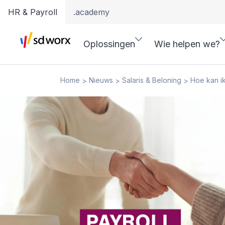
HR & Payroll
.academy
Oplossingen
Wie helpen we?
Home
Nieuws
Salaris & Beloning
Hoe kan ik
>
>
>