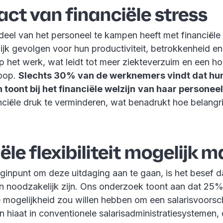
ct van financiële stress
deel van het personeel te kampen heeft met financiële 
ijk gevolgen voor hun productiviteit, betrokkenheid en
p het werk, wat leidt tot meer ziekteverzuim en een h
loop.
Slechts 30% van de werknemers vindt dat hun
 toont bij het financiële welzijn
van haar personee
nciële druk te verminderen, wat benadrukt hoe belangri
ële flexibiliteit mogelijk 
ginpunt om deze uitdaging aan te gaan, is het besef da
en noodzakelijk zijn. Ons onderzoek toont aan dat 25
mogelijkheid zou willen hebben om een salarisvoorsch
n hiaat in conventionele salarisadministratiesystemen,