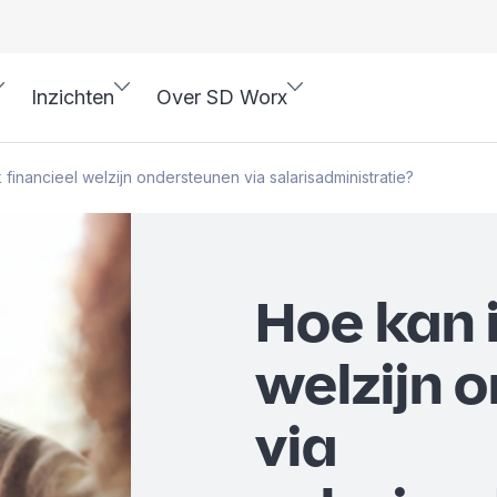
Inzichten
Over SD Worx
 financieel welzijn ondersteunen via salarisadministratie?
Hoe kan i
welzijn 
via