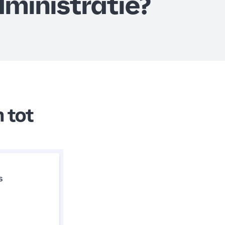
dministratie?
 tot