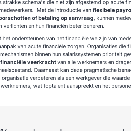
 strakke schema's die niet zijn afgestemd op acute fi
 medewerkers. Met de introductie van
flexibele payro
voorschotten of betaling op aanvraag
, kunnen mede
en verlichten en hun financiën beter beheren.
 het ondersteunen van het financiële welzijn van med
anpak van acute financiële zorgen. Organisaties die f
mechanismen binnen hun salarissystemen prioriteit ge
 financiële veerkracht
van alle werknemers en dragen
oneelsbestand. Daarnaast kan deze pragmatische bena
e organisatie verbeteren als een werkgever die waarde
n werknemers, wat toptalent aanspreekt en het person