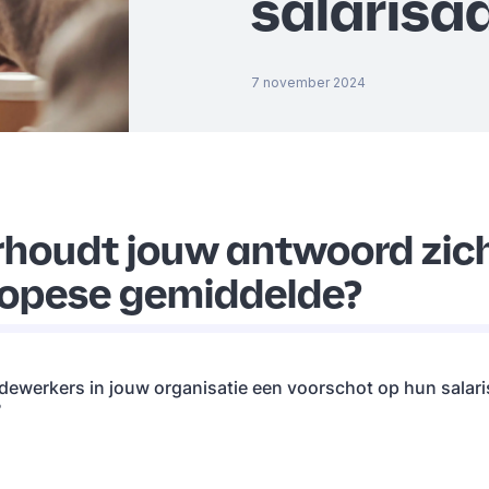
salarisa
7 november 2024
rhoudt jouw antwoord zich
ropese gemiddelde?