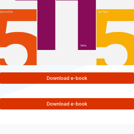
Download e-book
Download e-book