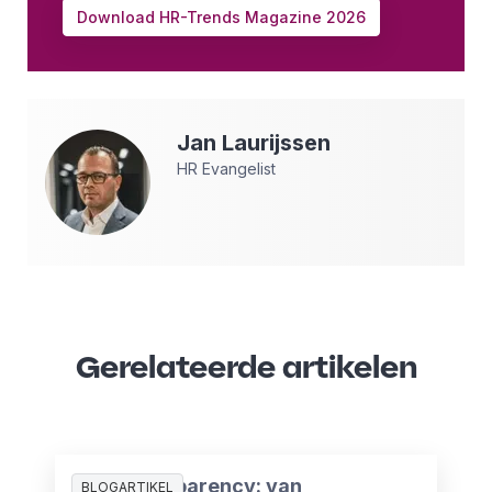
Download HR-Trends Magazine 2026
Jan
Laurijssen
HR Evangelist
Gerelateerde artikelen
Pay Transparency: van
BLOGARTIKEL