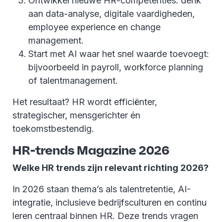
Ontwikkel nieuwe HR-competenties: denk
aan data-analyse, digitale vaardigheden,
employee experience en change
management.
Start met AI waar het snel waarde toevoegt:
bijvoorbeeld in payroll, workforce planning
of talentmanagement.
Het resultaat? HR wordt efficiënter,
strategischer, mensgerichter én
toekomstbestendig.
HR-trends Magazine 2026
Welke HR trends zijn relevant richting 2026?
In 2026 staan thema’s als talentretentie, AI-
integratie, inclusieve bedrijfsculturen en continu
leren centraal binnen HR. Deze trends vragen