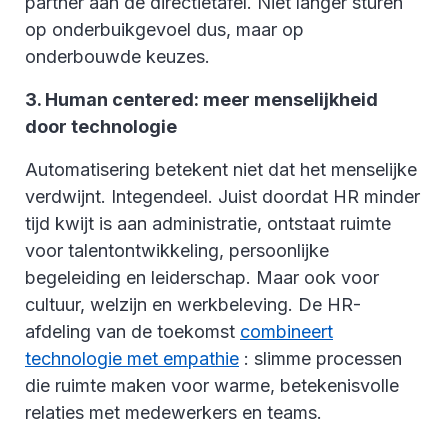
partner aan de directietafel. Niet langer sturen
op onderbuikgevoel dus, maar op
onderbouwde keuzes.
3. Human centered: meer menselijkheid
door technologie
Automatisering betekent niet dat het menselijke
verdwijnt. Integendeel. Juist doordat HR minder
tijd kwijt is aan administratie, ontstaat ruimte
voor talentontwikkeling, persoonlijke
begeleiding en leiderschap. Maar ook voor
cultuur, welzijn en werkbeleving. De HR-
afdeling van de toekomst
combineert
technologie met empathie
: slimme processen
die ruimte maken voor warme, betekenisvolle
relaties met medewerkers en teams.