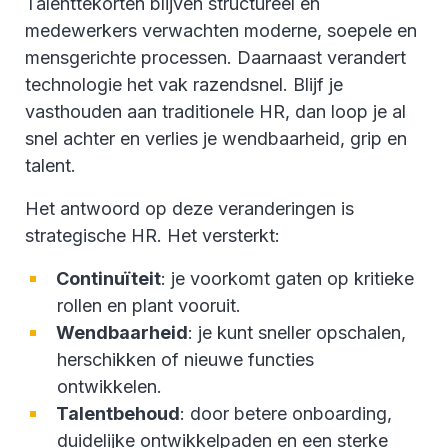
Talenttekorten blijven structureel en
medewerkers verwachten moderne, soepele en
mensgerichte processen. Daarnaast verandert
technologie het vak razendsnel. Blijf je
vasthouden aan traditionele HR, dan loop je al
snel achter en verlies je wendbaarheid, grip en
talent.
Het antwoord op deze veranderingen is
strategische HR. Het versterkt:
Continuïteit
: je voorkomt gaten op kritieke
rollen en plant vooruit.
Wendbaarheid
: je kunt sneller opschalen,
herschikken of nieuwe functies
ontwikkelen.
Talentbehoud
: door betere onboarding,
duidelijke ontwikkelpaden en een sterke