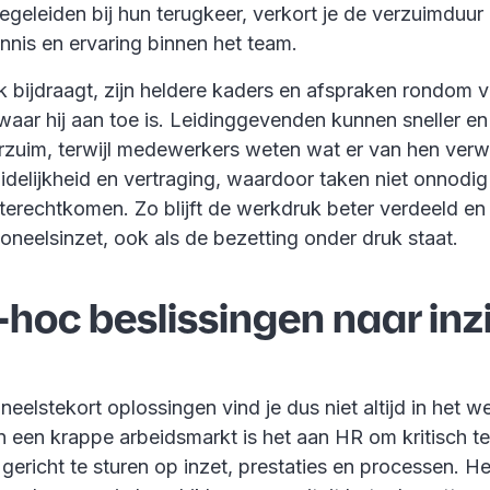
egeleiden bij hun terugkeer, verkort je de verzuimduur
nnis en ervaring binnen het team.
k bijdraagt, zijn heldere kaders en afspraken rondom 
aar hij aan toe is. Leidinggevenden kunnen sneller en
erzuim, terwijl medewerkers weten wat er van hen verw
elijkheid en vertraging, waardoor taken niet onnodig 
s terechtkomen. Zo blijft de werkdruk beter verdeeld e
oneelsinzet, ook als de bezetting onder druk staat.
hoc beslissingen naar inz
eelstekort oplossingen vind je dus niet altijd in het 
n een krappe arbeidsmarkt is het aan HR om kritisch te
gericht te sturen op inzet, prestaties en processen. H