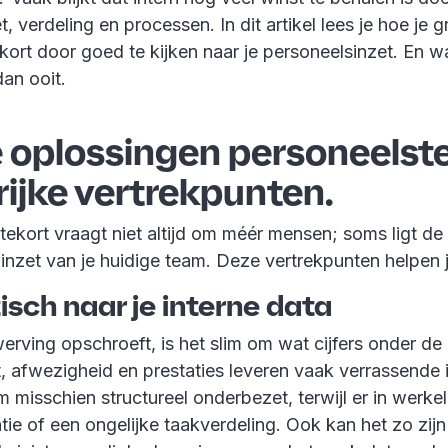
t, verdeling en processen. In dit artikel lees je hoe je gr
kort door goed te kijken naar je personeelsinzet. En w
dan ooit.
 oplossingen personeelste
ijke vertrekpunten.
ekort vraagt niet altijd om méér mensen; soms ligt de 
 inzet van je huidige team. Deze vertrekpunten helpen 
itisch naar je interne data
erving opschroeft, is het slim om wat cijfers onder de
, afwezigheid en prestaties leveren vaak verrassende 
am misschien structureel onderbezet, terwijl er in werke
ëntie of een ongelijke taakverdeling. Ook kan het zo zijn