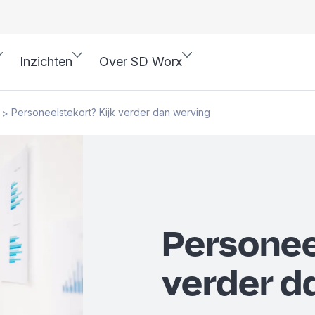
Inzichten
Over SD Worx
Personeelstekort? Kijk verder dan werving
>
Personee
verder d