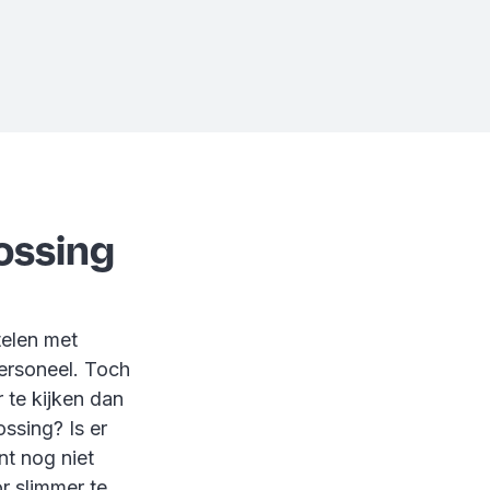
ossing
telen met
ersoneel. Toch
 te kijken dan
ssing? Is er
nt nog niet
or slimmer te