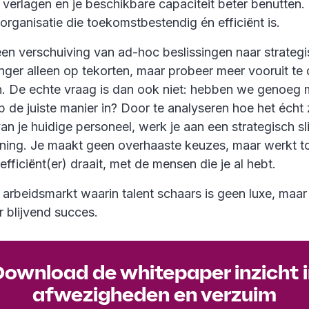
erlagen en je beschikbare capaciteit beter benutten. 
organisatie die toekomstbestendig én efficiënt is.
en verschuiving van ad-hoc beslissingen naar strategi
anger alleen op tekorten, maar probeer meer vooruit te
en. De echte vraag is dan ook niet: hebben we genoeg
 de juiste manier in? Door te analyseren hoe het écht 
an je huidige personeel, werk je aan een strategisch s
ning. Je maakt geen overhaaste keuzes, maar werkt t
 efficiënt(er) draait, met de mensen die je al hebt.
n arbeidsmarkt waarin talent schaars is geen luxe, maa
 blijvend succes.
ownload de whitepaper inzicht 
afwezigheden en verzuim