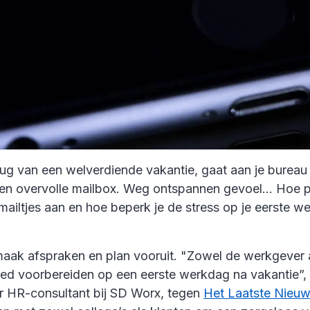
rug van een welverdiende vakantie, gaat aan je bureau 
en overvolle mailbox. Weg ontspannen gevoel... Hoe p
mailtjes aan en hoe beperk je de stress op je eerste w
 maak afspraken en plan vooruit. "Zowel de werkgever
ed voorbereiden op een eerste werkdag na vakantie”,
r HR-consultant bij SD Worx, tegen
Het Laatste Nieu