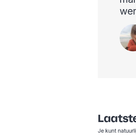
wer
Laatst
Je kunt natuurl