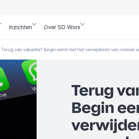
Inzichten
Over SD Worx
Terug van vakantie? Begin eerst met het verwijderen van rommel uit
Terug va
Begin ee
verwijde