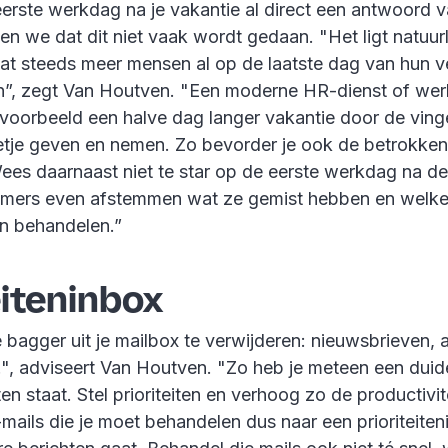
eerste werkdag na je vakantie al direct een antwoord v
zien we dat dit niet vaak wordt gedaan. "Het ligt natuurl
at steeds meer mensen al op de laatste dag van hun v
”, zegt Van Houtven. "Een moderne HR-dienst of wer
voorbeeld een halve dag langer vakantie door de vinge
tje geven en nemen. Zo bevorder je ook de betrokken
es daarnaast niet te star op de eerste werkdag na de
mers even afstemmen wat ze gemist hebben en welke
en behandelen.”
eiteninbox
 bagger uit je mailbox te verwijderen: nieuwsbrieven,
.", adviseert Van Houtven. "Zo heb je meteen een duide
en staat. Stel prioriteiten en verhoog zo de productivit
-mails die je moet behandelen dus naar een prioriteiteni