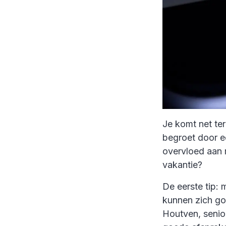
Je komt net te
begroet door e
overvloed aan 
vakantie?
De eerste tip:
kunnen zich go
Houtven, senio