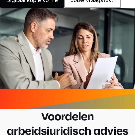
Digitaal kopje koffie
Jouw vraagstuk?
Voordelen
arbeidsjuridisch advies