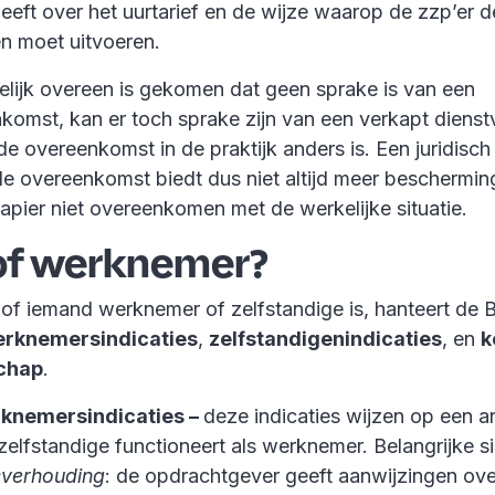
eft over het uurtarief en de wijze waarop de zzp’er d
 moet uitvoeren.
ftelijk overeen is gekomen dat geen sprake is van een
komst, kan er toch sprake zijn van een verkapt dienst
de overeenkomst in de praktijk anders is. Een juridisch
e overeenkomst biedt dus niet altijd meer bescherming
apier niet overeenkomen met de werkelijke situatie.
 of werknemer?
 of iemand werknemer of zelfstandige is, hanteert de B
rknemersindicaties
,
zelfstandigenindicaties
, en
k
chap
.
rknemersindicaties –
deze indicaties wijzen op een ar
zelfstandige functioneert als werknemer. Belangrijke si
verhouding
: de opdrachtgever geeft aanwijzingen ove