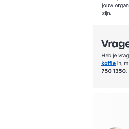
jouw organi
zijn.
Vrage
Heb je vra
koffie
in, m
750 1350.