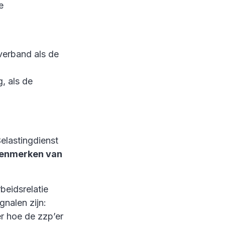
e
verband als de
, als de
elastingdienst
enmerken van
beidsrelatie
gnalen zijn:
r hoe de zzp’er