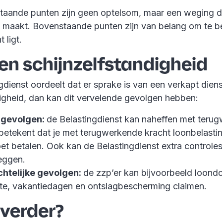
taande punten zijn geen optelsom, maar een weging d
t maakt. Bovenstaande punten zijn van belang om te 
 ligt.
en schijnzelfstandigheid
gdienst oordeelt dat er sprake is van een verkapt dien
digheid, dan kan dit vervelende gevolgen hebben:
 gevolgen:
de Belastingdienst kan naheffen met teru
 betekent dat je met terugwerkende kracht loonbelastin
t betalen. Ook kan de Belastingdienst extra controles
eggen.
htelijke gevolgen:
de zzp’er kan bijvoorbeeld loond
kte, vakantiedagen en ontslagbescherming claimen.
 verder?