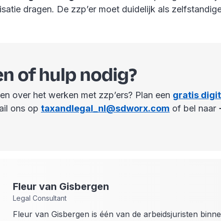
satie dragen. De zzp’er moet duidelijk als zelfstandig
n of hulp nodig?
gen over het werken met zzp’ers? Plan een
gratis digi
ail ons op
taxandlegal_nl@sdworx.com
of bel naar
Fleur
van Gisbergen
Legal Consultant
Fleur van Gisbergen is één van de arbeidsjuristen binn