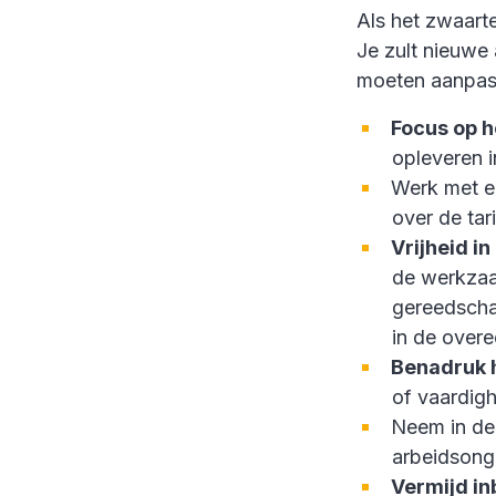
Als het zwaartep
Je zult nieuwe
moeten aanpass
Focus op h
opleveren i
Werk met 
over de tar
Vrijheid in
de werkzaam
gereedschap
in de over
Benadruk 
of vaardigh
Neem in de
arbeidsong
Vermijd in