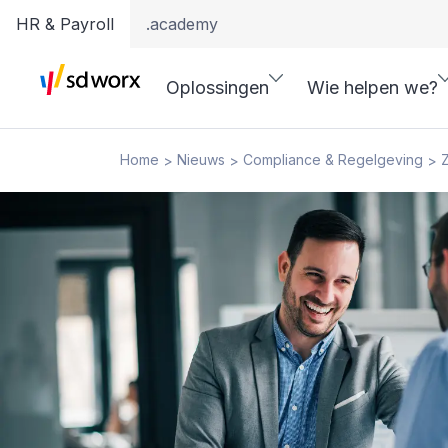
HR & Payroll
.academy
Oplossingen
Wie helpen we?
Home
Nieuws
Compliance & Regelgeving
Z
>
>
>