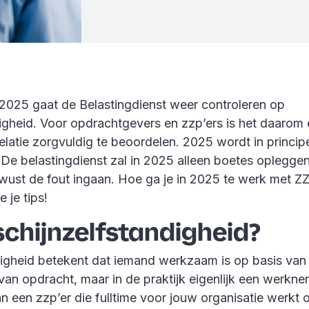
i 2025 gaat de Belastingdienst weer controleren op
igheid. Voor opdrachtgevers en zzp’ers is het daarom e
elatie zorgvuldig te beoordelen. 2025 wordt in princip
De belastingdienst zal in 2025 alleen boetes opleggen
ust de fout ingaan. Hoe ga je in 2025 te werk met ZZP
 je tips!
schijnzelfstandigheid?
digheid betekent dat iemand werkzaam is op basis van
an opdracht, maar in de praktijk eigenlijk een werkne
n een zzp’er die fulltime voor jouw organisatie werkt 