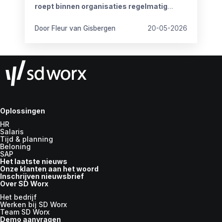
roept binnen organisaties regelmatig
vragen op.
Door Fleur van Gisbergen
20-05-2026
Oplossingen
HR
Salaris
Tijd & planning
Beloning
SAP
Het laatste nieuws
Onze klanten aan het woord
Inschrijven nieuwsbrief
Over SD Worx
Het bedrijf
Werken bij SD Worx
Team SD Worx
Demo aanvragen