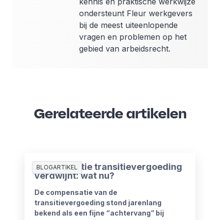
kennis en praktische werkwijze
ondersteunt Fleur werkgevers
bij de meest uiteenlopende
vragen en problemen op het
gebied van arbeidsrecht.
Gerelateerde artikelen
Compensatie transitievergoeding
BLOGARTIKEL
verdwijnt: wat nu?
De compensatie van de
transitievergoeding stond jarenlang
bekend als een fijne “achtervang” bij