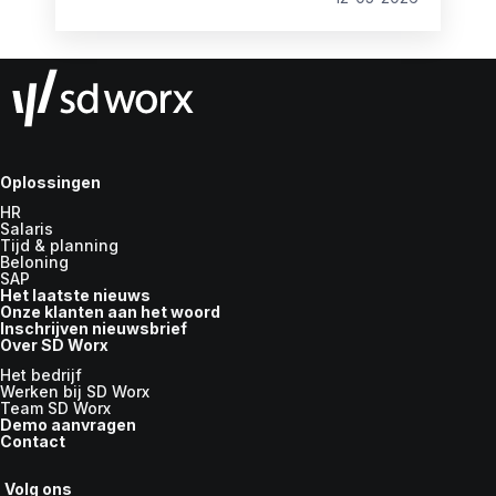
Oplossingen
HR
Salaris
Tijd & planning
Beloning
SAP
Het laatste nieuws
Onze klanten aan het woord
Inschrijven nieuwsbrief
Over SD Worx
Het bedrijf
Werken bij SD Worx
Team SD Worx
Demo aanvragen
Contact
Volg ons