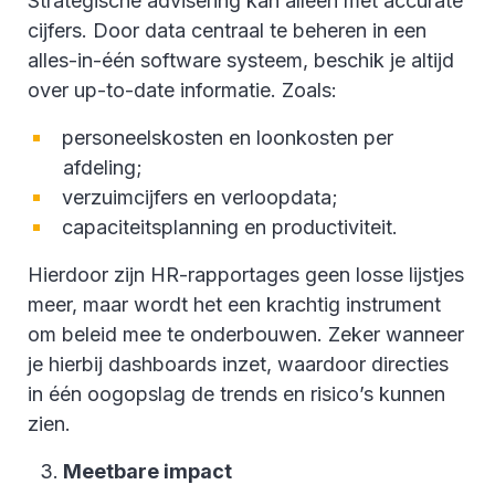
Strategische advisering kan alleen met accurate
cijfers. Door data centraal te beheren in een
alles-in-één software systeem, beschik je altijd
over up-to-date informatie. Zoals:
personeelskosten en loonkosten per
afdeling;
verzuimcijfers en verloopdata;
capaciteitsplanning en productiviteit.
Hierdoor zijn HR-rapportages geen losse lijstjes
meer, maar wordt het een krachtig instrument
om beleid mee te onderbouwen. Zeker wanneer
je hierbij dashboards inzet, waardoor directies
in één oogopslag de trends en risico’s kunnen
zien.
Meetbare impact