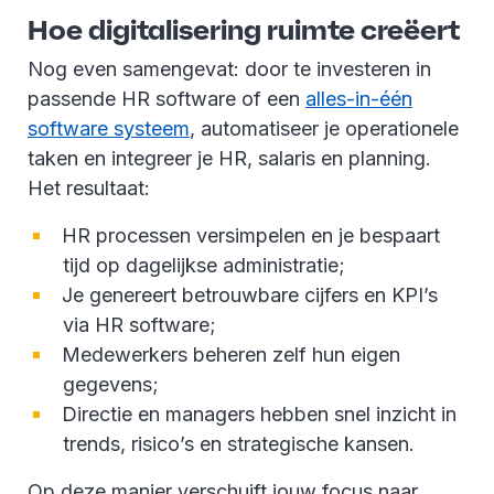
Hoe digitalisering ruimte creëert
Nog even samengevat: door te investeren in
passende HR software of een
alles-in-één
software systeem
, automatiseer je operationele
taken en integreer je HR, salaris en planning.
Het resultaat:
HR processen versimpelen en je bespaart
tijd op dagelijkse administratie;
Je genereert betrouwbare cijfers en KPI’s
via HR software;
Medewerkers beheren zelf hun eigen
gegevens;
Directie en managers hebben snel inzicht in
trends, risico’s en strategische kansen.
Op deze manier verschuift jouw focus naar