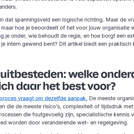
 anders.
in dat spanningsveld een logische richting. Maar de vraa
 maar hoe je beoordeelt of het voor jouw organisatie 
g je onder, wie behoudt de regie, en hoe borgt een ex
e je intern gewend bent? Dit artikel biedt een praktisch
 uitbesteden: welke onder
ich daar het best voor?
llproces vraagt om dezelfde aanpak.
De meeste organis
en die de meeste risico’s, complexiteit of tijdsdruk met
cessen die foutgevoelig zijn, specialistische kennis 
oed worden door veranderende wet- en regelgeving.