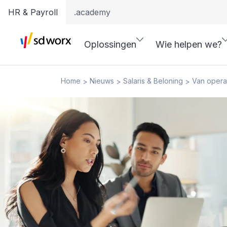
HR & Payroll
.academy
Oplossingen
Wie helpen we?
Home
Nieuws
Salaris & Beloning
Van operat
>
>
>