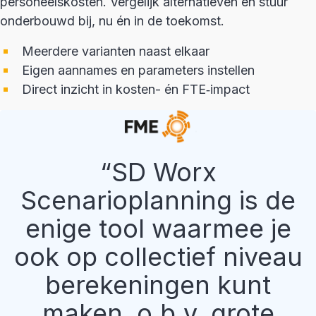
personeelskosten. Vergelijk alternatieven en stuur
onderbouwd bij, nu én in de toekomst.
Meerdere varianten naast elkaar
Eigen aannames en parameters instellen
Direct inzicht in kosten- én FTE‑impact
SD Worx
Scenarioplanning is de
enige tool waarmee je
ook op collectief niveau
berekeningen kunt
maken, o.b.v. grote