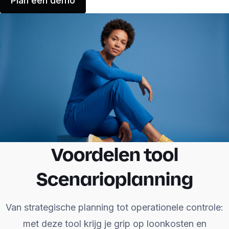
Plan een demo
Voordelen tool
Scenarioplanning
Van strategische planning tot operationele controle:
met deze tool krijg je grip op loonkosten en