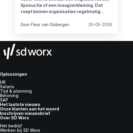
liposuctie of een maagverkleining. Dat
roept binnen organisaties regelmatig
vragen op.
Door Fleur van Gisbergen
20-05-2026
Oplossingen
HR
Salaris
Tijd & planning
Beloning
SAP
Het laatste nieuws
Onze klanten aan het woord
Inschrijven nieuwsbrief
Over SD Worx
Het bedrijf
Werken bij SD Worx