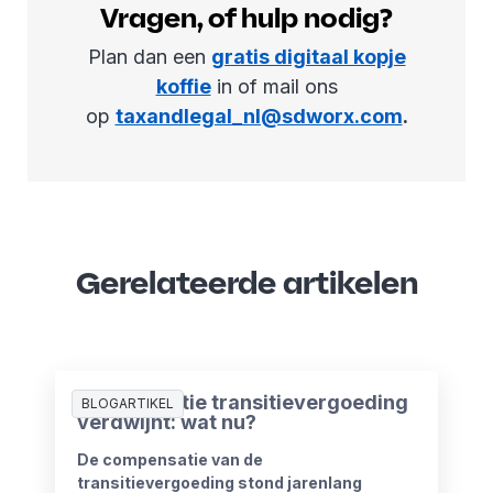
Vragen, of hulp nodig?
Plan dan een
gratis digitaal kopje
koffie
in of mail ons
op
taxandlegal_nl@sdworx.com
.
Gerelateerde artikelen
Compensatie transitievergoeding
BLOGARTIKEL
verdwijnt: wat nu?
De compensatie van de
transitievergoeding stond jarenlang