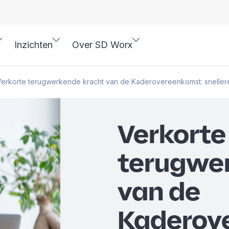
Inzichten
Over SD Worx
erkorte terugwerkende kracht van de Kaderovereenkomst: snellere 
Verkorte
terugwe
van de
Kaderov