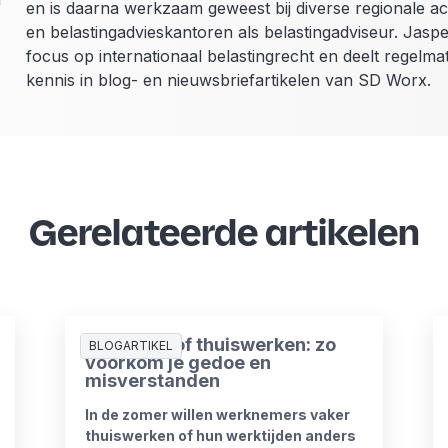
en is daarna werkzaam geweest bij diverse regionale a
en belastingadvieskantoren als belastingadviseur. Jaspe
focus op internationaal belastingrecht en deelt regelmati
kennis in blog- en nieuwsbriefartikelen van SD Worx.
Gerelateerde artikelen
Zomerproof thuiswerken: zo
BLOGARTIKEL
voorkom je gedoe en
misverstanden
In de zomer willen werknemers vaker
thuiswerken of hun werktijden anders