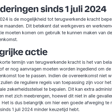
deringen sinds 1 juli 2024
 2024 is de mogelijkheid tot terugwerkende kracht beper
ie maanden. Dit betekent dat werkgevers en werknem
actie moeten komen om gebruik te kunnen maken van d
enkomst.
grijke actie
korte termijn van terugwerkende kracht is het van bel
of er nog aanvragen moeten worden ingediend om de
nkomst toe te passen. Indien de overeenkomst niet w
zullen de reguliere regels van toepassing zijn voor he
ale zekerheidsstelsel te bepalen. Dit kan extra adminis
en met zich meebrengen, hoewel dit niet in alle gevalle
n. Het is dus belangrijk om hier een goede afweging te
 sinds 1 juli 2024 minder keuzetijd hebt.