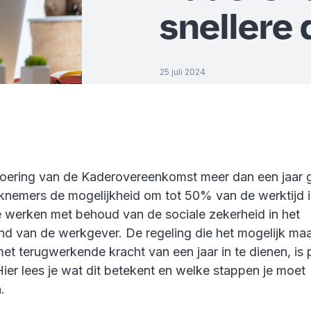
snellere 
25 juli 2024
voering van de Kaderovereenkomst meer dan een jaar 
nemers de mogelijkheid om tot 50% van de werktijd i
 werken met behoud van de sociale zekerheid in het
and van de werkgever. De regeling die het mogelijk ma
t terugwerkende kracht van een jaar in te dienen, is pe
ier lees je wat dit betekent en welke stappen je moet
.