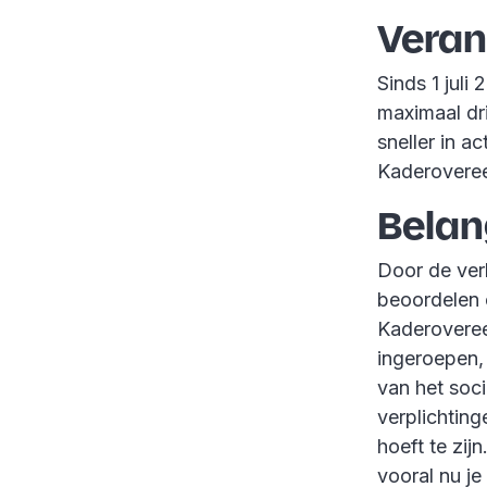
Veran
Sinds 1 juli
maximaal dr
sneller in 
Kaderovere
Belan
Door de ver
beoordelen 
Kaderoveree
ingeroepen, 
van het soci
verplichting
hoeft te zij
vooral nu je