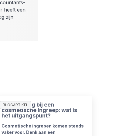
ccountants-
r heeft een
g zijn
Ziekmelding bij een
BLOGARTIKEL
cosmetische ingreep: wat is
het uitgangspunt?
Cosmetische ingrepen komen steeds
vaker voor. Denk aan een