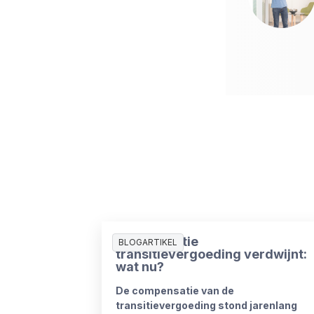
Compensatie
BLOGARTIKEL
transitievergoeding verdwijnt:
wat nu?
De compensatie van de
transitievergoeding stond jarenlang