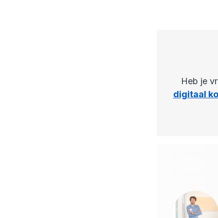
Heb je v
digitaal ko