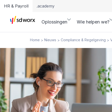
HR & Payroll
.academy
Oplossingen
Wie helpen we?
Home
Nieuws
Compliance & Regelgeving
V
>
>
>