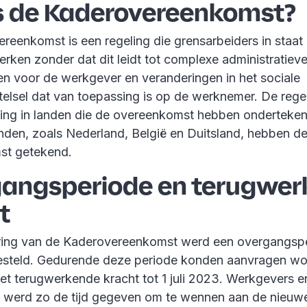
s de Kaderovereenkomst?
eenkomst is een regeling die grensarbeiders in staat 
werken zonder dat dit leidt tot complexe administratiev
gen voor de werkgever en veranderingen in het sociale
elsel dat van toepassing is op de werknemer. De regeli
ing in landen die de overeenkomst hebben onderteken
nden, zoals Nederland, België en Duitsland, hebben d
st getekend.
angsperiode en terugwe
t
ering van de Kaderovereenkomst werd een overgangsp
gesteld. Gedurende deze periode konden aanvragen w
et terugwerkende kracht tot 1 juli 2023. Werkgevers e
werd zo de tijd gegeven om te wennen aan de nieuwe