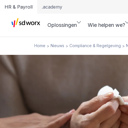
HR & Payroll
.academy
Oplossingen
Wie helpen we?
Home
Nieuws
Compliance & Regelgeving
N
>
>
>