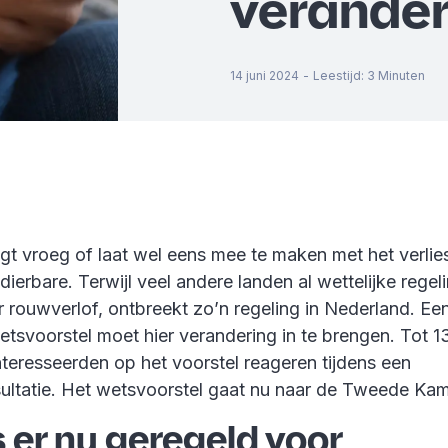
verander
14 juni 2024
-
Leestijd
:
3
Minuten
jgt vroeg of laat wel eens mee te maken met het verlie
f dierbare. Terwijl veel andere landen al wettelijke regel
 rouwverlof, ontbreekt zo’n regeling in Nederland. Ee
tsvoorstel moet hier verandering in te brengen. Tot 13
teresseerden op het voorstel reageren tijdens een
sultatie. Het wetsvoorstel gaat nu naar de Tweede Kam
s er nu geregeld voor