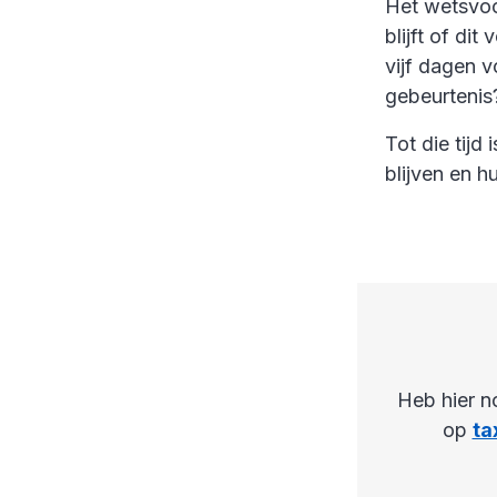
Het wetsvoo
blijft of di
vijf dagen 
gebeurtenis
Tot die tijd
blijven en 
Heb hier n
op
ta