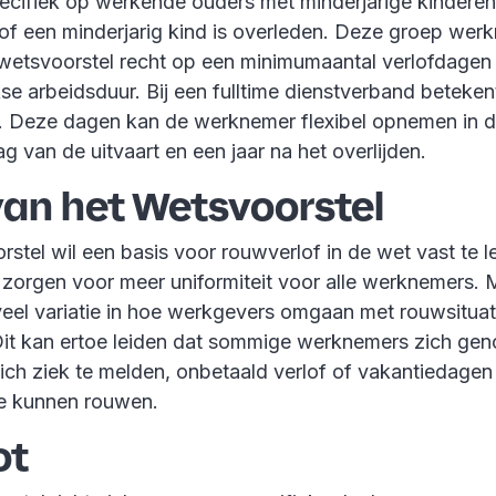
specifiek op werkende ouders met minderjarige kinderen
 of een minderjarig kind is overleden. Deze groep wer
 wetsvoorstel recht op een minimumaantal verlofdagen 
se arbeidsduur. Bij een fulltime dienstverband betekent 
. Deze dagen kan de werknemer flexibel opnemen in d
g van de uitvaart en een jaar na het overlijden.
van het Wetsvoorstel
stel wil een basis voor rouwverlof in de wet vast te l
zorgen voor meer uniformiteit voor alle werknemers. 
 veel variatie in hoe werkgevers omgaan met rouwsituat
Dit kan ertoe leiden dat sommige werknemers zich ge
ich ziek te melden, onbetaald verlof of vakantiedagen
e kunnen rouwen.
ot