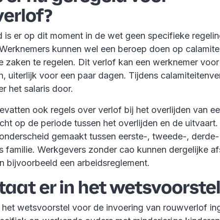
erlof?
 is er op dit moment in de wet geen specifieke regeli
 Werknemers kunnen wel een beroep doen op calamitei
e zaken te regelen. Dit verlof kan een werknemer voor
 uiterlijk voor een paar dagen. Tijdens calamiteitenver
r het salaris door.
evatten ook regels over verlof bij het overlijden van ee
cht op de periode tussen het overlijden en de uitvaart.
onderscheid gemaakt tussen eerste-, tweede-, derde-
s familie. Werkgevers zonder cao kunnen dergelijke a
in bijvoorbeeld een arbeidsreglement.
taat er in het wetsvoorste
s het wetsvoorstel voor de invoering van rouwverlof in