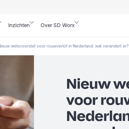
Inzichten
Over SD Worx
ieuw wetsvoorstel voor rouwverlof in Nederland: wat verandert er?
Nieuw we
voor rou
Nederlan