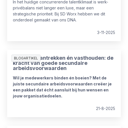
In het huidige concurrerende talentklimaat is werk-
privébalans niet langer een luxe, maar een
strategische prioriteit. Bij SD Worx hebben we dit
onderdeel gemaakt van ons DNA.
3-11-2025
Talenten aantrekken én vasthouden: de
BLOGARTIKEL
kracht van goede secundaire
arbeidsvoorwaarden
Wil je medewerkers binden én boeien? Met de
juiste secundaire arbeidsvoorwaarden creëer je
een pakket dat écht aansluit bij hun wensen en
jouw organisatiedoelen.
21-8-2025