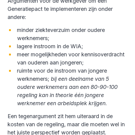
Argumenten voor de werkgever om een
Generatiepact te implementeren zijn onder
andere:
minder ziekteverzuim onder oudere
werknemers;
lagere instroom in de WIA;
meer mogelijkheden voor kennisoverdracht
van ouderen aan jongeren;
ruimte voor de instroom van jongere
werknemers;
bij een deelname van 5
oudere werknemers aan een 80-90-100
regeling kan in theorie één jongere
werknemer een arbeidsplek krijgen
.
Een tegenargument zit hem uiteraard in de
kosten van de regeling, maar die moeten wel in
het juiste perspectief worden geplaatst.