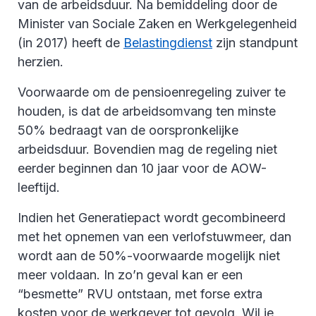
van de arbeidsduur. Na bemiddeling door de
Minister van Sociale Zaken en Werkgelegenheid
(in 2017) heeft de
Belastingdienst
zijn standpunt
herzien.
Voorwaarde om de pensioenregeling zuiver te
houden, is dat de arbeidsomvang ten minste
50% bedraagt van de oorspronkelijke
arbeidsduur. Bovendien mag de regeling niet
eerder beginnen dan 10 jaar voor de AOW-
leeftijd.
Indien het Generatiepact wordt gecombineerd
met het opnemen van een verlofstuwmeer, dan
wordt aan de 50%-voorwaarde mogelijk niet
meer voldaan. In zo’n geval kan er een
“besmette” RVU ontstaan, met forse extra
kosten voor de werkgever tot gevolg. Wil je