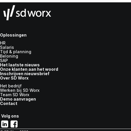
Oplossingen
HR
Salaris
Tijd & planning
Beloning
SAP
Het laatste nieuws
Onze klanten aan het woord
Inschrijven nieuwsbrief
Over SD Worx
Het bedrijf
Werken bij SD Worx
Team SD Worx
Demo aanvragen
Contact
Volg ons