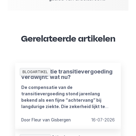
Gerelateerde artikelen
Compensatie transitievergoeding
BLOGARTIKEL
verdwijnt: wat nu?
De compensatie van de
transitievergoeding stond jarenlang
bekend als een fijne “achtervang” bij
langdurige ziekte. Die zekerheid lijkt te
verdwijnen vanaf 1 januari 2027. Het
kabinet heeft plannen om de
Door Fleur van Gisbergen
16-07-2026
compensatieregelingen volledig af te
schaffen.