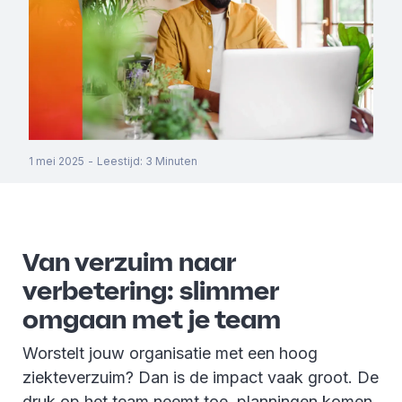
1 mei 2025
-
Leestijd
:
3
Minuten
Van verzuim naar
verbetering: slimmer
omgaan met je team
Worstelt jouw organisatie met een hoog
ziekteverzuim? Dan is de impact vaak groot. De
druk op het team neemt toe, planningen komen